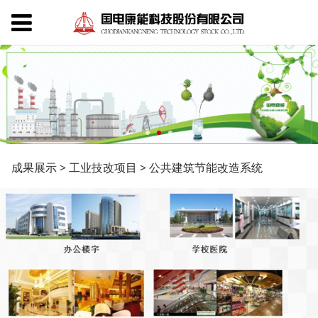
公共建筑节能改造系统
成果展示
>
工业技改项目
>
公共建筑节能改造系统