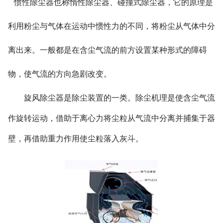
惯性除尘器也称惰性除尘器、碰撞式除尘器，它的原理是
利用粉尘与气体在运动中惯性力的不同，将粉尘从气体中分
离出来。一般都是在含尘气流的前方设置某种形式的障碍
物，使气流的方向急剧改变。
旋风除尘器是除尘装置的一类。除尘机理是使含尘气流
作旋转运动，借助于离心力将尘粒从气流中分离并捕集于器
壁，再借助重力作用使尘粒落入灰斗。