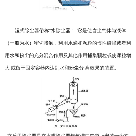
湿式除尘器俗称“水除尘器”，它是使含尘气体与液体
（一般为水）密切接触，利用水滴和颗粒的惯性碰撞或者利
用水和粉尘的充分混合作用及其他作用捕集颗粒或使颗粒增
大 或留于固定容器内达到水和粉尘分 离效果的装置。
文丘里除尘器是在水膜除尘器烟气进口管道上安装一个文