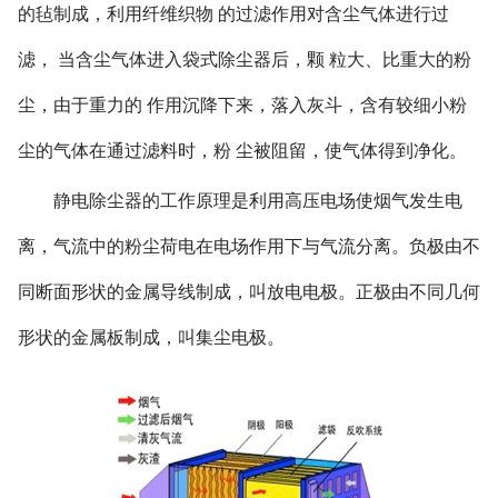
的毡制成，利用纤维织物 的过滤作用对含尘气体进行过
滤， 当含尘气体进入袋式除尘器后，颗 粒大、比重大的粉
尘，由于重力的 作用沉降下来，落入灰斗，含有较细小粉
尘的气体在通过滤料时，粉 尘被阻留，使气体得到净化。
静电除尘器的工作原理是利用高压电场使烟气发生电
离，气流中的粉尘荷电在电场作用下与气流分离。负极由不
同断面形状的金属导线制成，叫放电电极。正极由不同几何
形状的金属板制成，叫集尘电极。