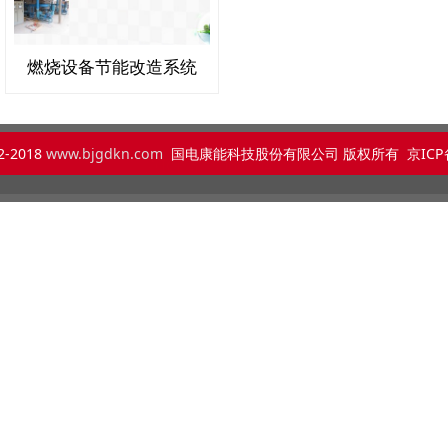
燃烧设备节能改造系统
2-2018
www.bjgdkn.com
国电康能科技股份有限公司 版权所有 京ICP备：
京ICP备15064804号-2