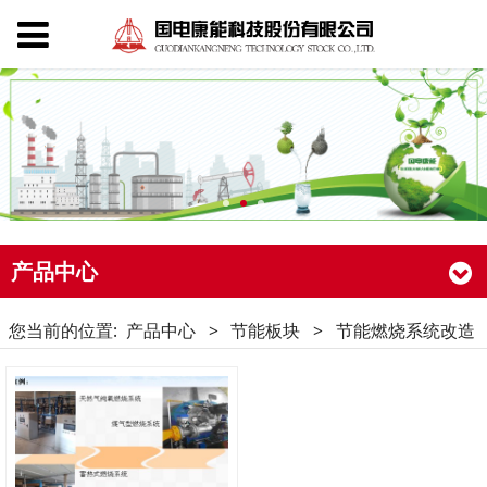
产品中心
您当前的位置:
产品中心
>
节能板块
>
节能燃烧系统改造